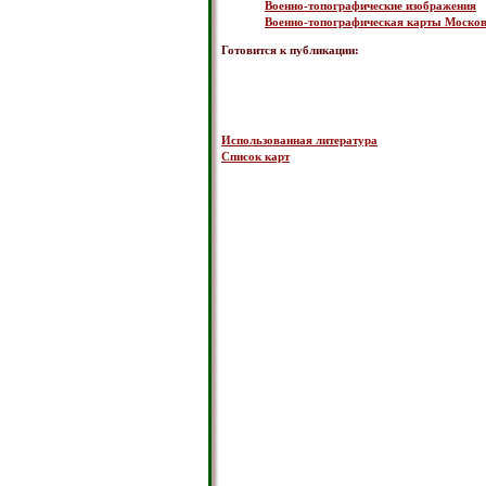
Военно-топографические изображения
Военно-топографическая карты Московс
Готовится к публикации:
Использованная литература
Список карт