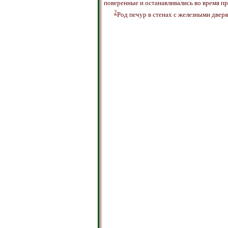
поверенные и останавливались во время п
2
Род печур в стенах с железными дверям