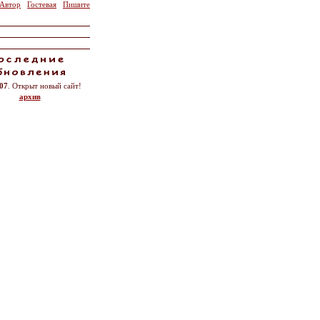
Автор
Гостевая
Пишите
.07
. Открыт новый сайт!
архив