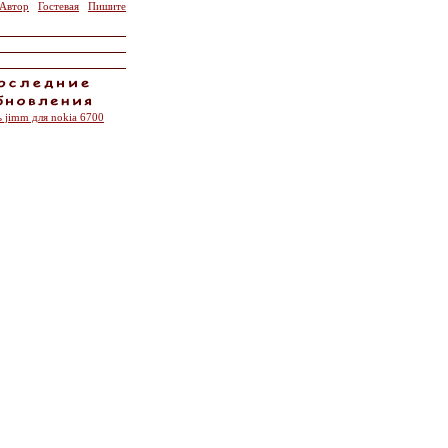
Автор
Гостевая
Пишите
ь jimm для nokia 6700