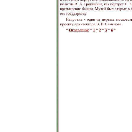
полотна В. А. Тропинина, как портрет С. 
кремлевские башни. Музей был открыт в ф
его государству.
Напротив - один из первых московск
проекту архитектора В. Н. Семенова.
*
Оглавление
*
1
*
2
*
3
*
4
*