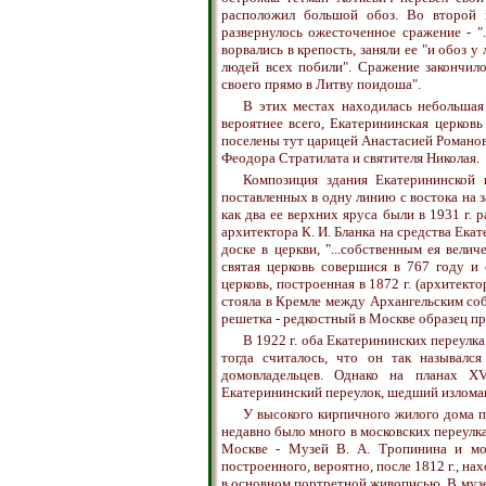
расположил большой обоз. Во второй п
развернулось ожесточенное сражение - ".
ворвались в крепость, заняли ее "и обоз у
людей всех побили". Сражение закончил
своего прямо в Литву поидоша".
В этих местах находилась небольшая 
вероятнее всего, Екатерининская церковь
поселены тут царицей Анастасией Романовн
Феодора Стратилата и святителя Николая.
Композиция здания Екатерининской 
поставленных в одну линию с востока на з
как два ее верхних яруса были в 1931 г. 
архитектора К. И. Бланка на средства Ека
доске в церкви, "...собственным ея вели
святая церковь совершися в 767 году и о
церковь, построенная в 1872 г. (архитектор
стояла в Кремле между Архангельским соб
решетка - редкостный в Москве образец пр
В 1922 г. оба Екатерининских переулк
тогда считалось, что он так называлс
домовладельцев. Однако на планах X
Екатерининский переулок, шедший изломан
У высокого кирпичного жилого дома п
недавно было много в московских переулк
Москве - Музей В. А. Тропинина и мос
построенного, вероятно, после 1812 г., на
в основном портретной живописью. В музее 