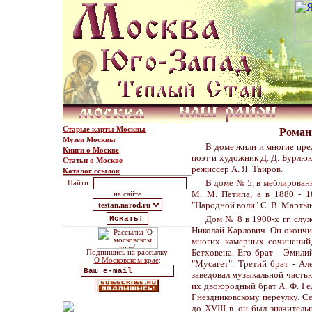
Старые карты Москвы
Роман
Музеи Москвы
В доме жили и многие пред
Книги о Москве
поэт и художник Д. Д. Бурлюк 
Статьи о Москве
режиссер А. Я. Таиров.
Каталог ссылок
В доме № 5, в меблированн
Найти:
М. М. Петипа, а в 1880 - 1
на сайте
"Народной воли" С. В. Мартын
Дом № 8 в 1900-х гг. сл
Николай Карлович. Он окончи
многих камерных сочинений
Бетховена. Его брат - Эмили
Подпишись на рассылку
О Московском крае
:
"Мусагет". Третий брат - Ал
заведовал музыкальной часть
их двоюродный брат А. Ф. Ге
Гнездниковскому переулку. С
до XVIII в. он был значител