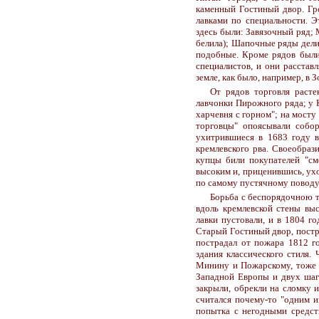
каменный Гостиный двор. Гр
лавками по специальности. Э
здесь были: Завязочный ряд;
белила); Шапочные ряды дел
подобные. Кроме рядов были
специалистов, и они расстав
земле, как было, например, в 
От рядов торговля расте
лавчонки Пирожного ряда; у 
харчевня с горном"; на мосту
торговцы" опоясывали собор
ухитрившиеся в 1683 году в
кремлевского рва. Своеобраз
купцы били покупателей "см
высоким и, приценившись, ух
по самому пустячному поводу
Борьба с беспорядочною т
вдоль кремлевской стены выс
лавки пустовали, и в 1804 г
Старый Гостиный двор, постр
пострадал от пожара 1812 го
здания классического стиля.
Минину и Пожарскому, тоже 
Западной Европы и двух шаг
закрыли, обрекли на сломку 
считался почему-то "одним и
попытка с негодными средств