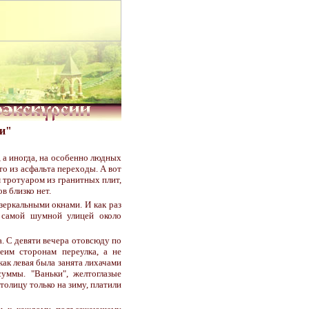
чи"
 а иногда, на особенно людных
то из асфальта переходы. А вот
 тротуаром из гранитных плит,
в близко нет.
зеркальными окнами. И как раз
 самой шумной улицей около
. С девяти вечера отовсюду по
еим сторонам переулка, а не
как левая была занята лихачами
уммы. "Ваньки", желтоглазые
толицу только на зиму, платили