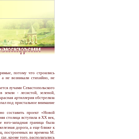
рямые, потому что строились
 а не возникали стихийно, не
ется лучами Севастопольского
 земли - лесистой, зеленой,
красная артиллерия обстреляла
опал под пристальное внимание
о составить проект «Новой
няя столица вступила в XX век,
е юго-западная граница была
елезная дорога, а еще ближе к
иц, построенных во времена М.
 где, кроме того, располагались