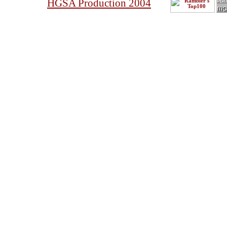
HGSA Production 2004